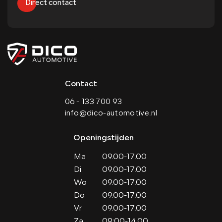
Direct contact
Contact
06 - 133 700 93
info@dico-automotive.nl
Openingstijden
Ma
09.00-17.00
Di
09.00-17.00
Wo
09.00-17.00
Do
09.00-17.00
Vr
09.00-17.00
Za
09:00-14.00