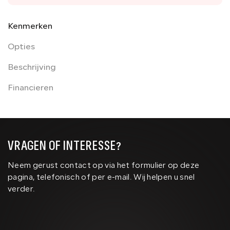
Kenmerken
Opties
Beschrijving
Financieren
VRAGEN OF INTERESSE?
Neem gerust contact op via het formulier op deze
pagina, telefonisch of per e-mail. Wij helpen u snel
verder.