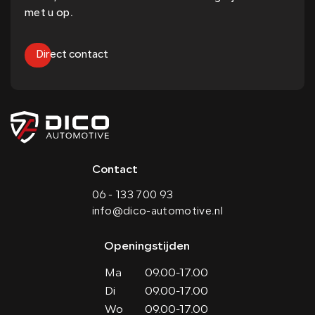
met u op.
Direct contact
Contact
06 - 133 700 93
info@dico-automotive.nl
Openingstijden
Ma
09.00-17.00
Di
09.00-17.00
Wo
09.00-17.00