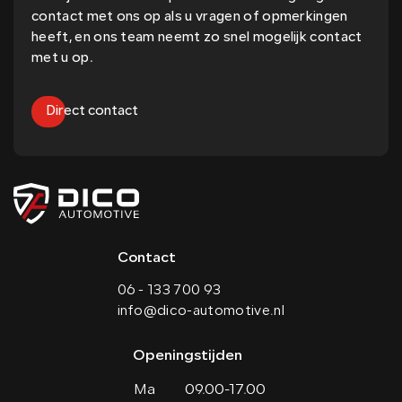
contact met ons op als u vragen of opmerkingen
heeft, en ons team neemt zo snel mogelijk contact
met u op.
Direct contact
Contact
06 - 133 700 93
info@dico-automotive.nl
Openingstijden
Ma
09.00-17.00