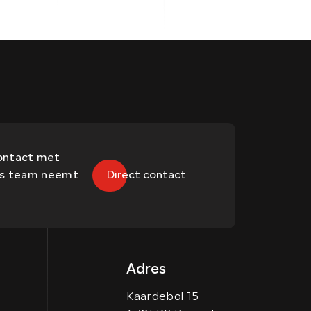
contact met
ons team neemt
Direct contact
Adres
Kaardebol 15