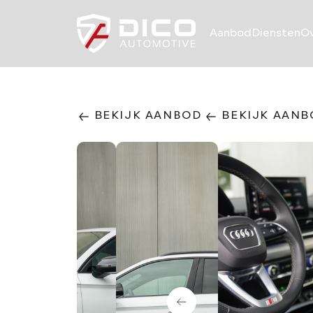
Aanbod
Diensten
Ov
BEKIJK AANBOD
BEKIJK AANB