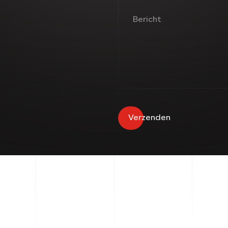
Bericht
Verzenden