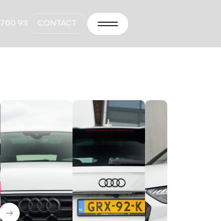
 700 93
CONTACT