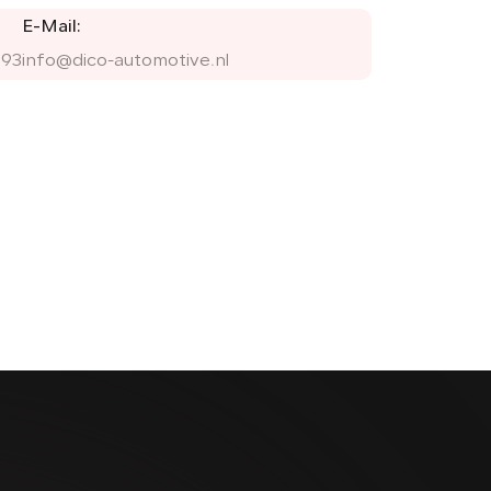
E-Mail:
 93
info@dico-automotive.nl