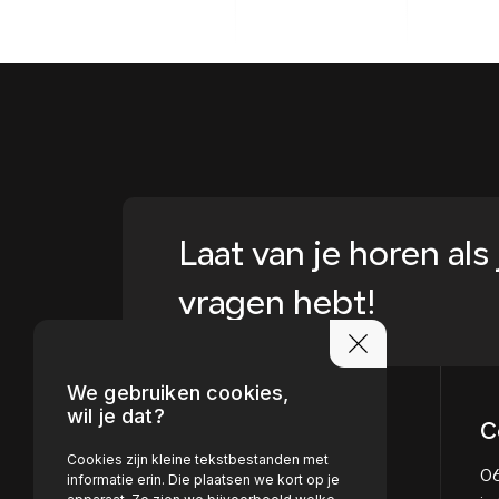
Laat van je horen als 
vragen hebt!
We gebruiken cookies,
wil je dat?
C
Cookies zijn kleine tekstbestanden met
06
informatie erin. Die plaatsen we kort op je