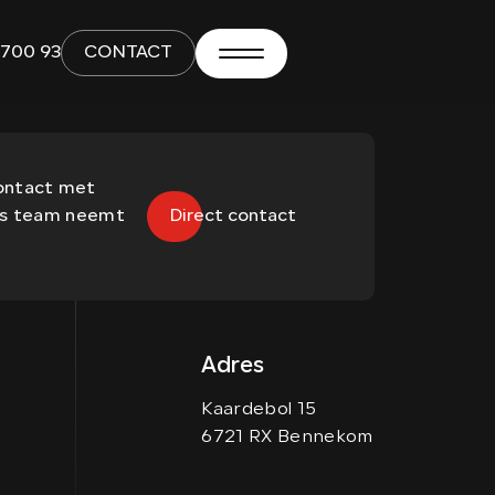
 700 93
CONTACT
contact met
ons team neemt
Direct contact
Adres
Kaardebol 15
6721 RX Bennekom