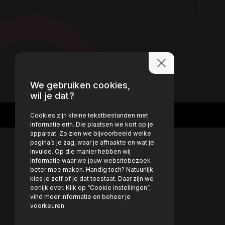
EMAIL
FACEBOOK
We gebruiken cookies,
wil je dat?
Cookies zijn kleine tekstbestanden met
informatie erin. Die plaatsen we kort op je
apparaat. Zo zien we bijvoorbeeld welke
pagina’s je zag, waar je afhaakte en wat je
invulde. Op die manier hebben wij
informatie waar we jouw websitebezoek
beter mee maken. Handig toch? Natuurlijk
kies je zelf of je dat toestaat. Daar zijn we
eerlijk over. Klik op “Cookie instellingen”,
vind meer informatie en beheer je
voorkeuren.