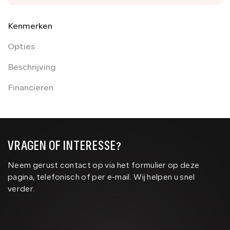
Kenmerken
Opties
Beschrijving
Financieren
VRAGEN OF INTERESSE?
Neem gerust contact op via het formulier op deze
pagina, telefonisch of per e-mail. Wij helpen u snel
verder.