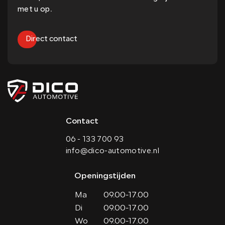
met u op.
Direct contact
Contact
06 - 133 700 93
info@dico-automotive.nl
Openingstijden
Ma
09.00-17.00
Di
09.00-17.00
Wo
09.00-17.00